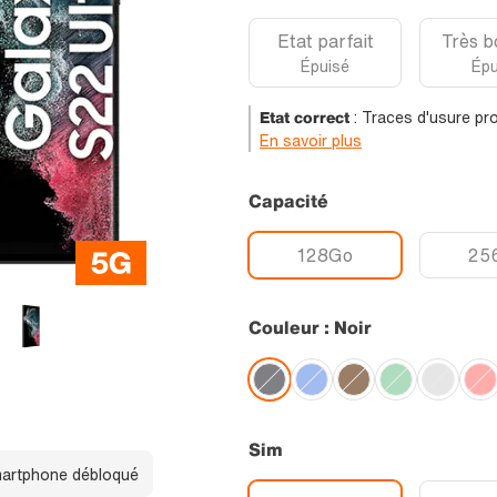
Etat parfait
Très b
Épuisé
Épu
Etat correct
:
Traces d'usure pro
En savoir plus
Capacité
128Go
25
Couleur : Noir
Sim
artphone débloqué