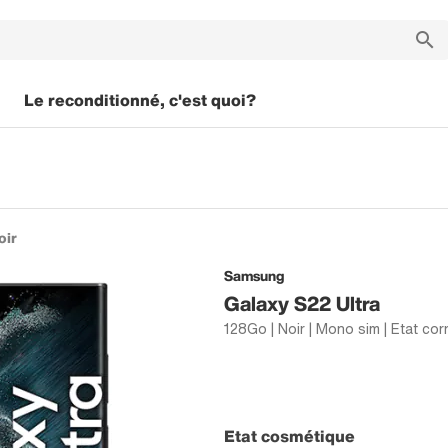
Le reconditionné, c'est quoi?
oir
Samsung
Galaxy S22 Ultra
128Go | Noir | Mono sim | Etat cor
Etat cosmétique