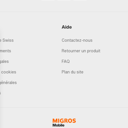
Aide
 Swiss
Contactez-nous
ments
Retourner un produit
gales
FAQ
 cookies
Plan du site
générales
é