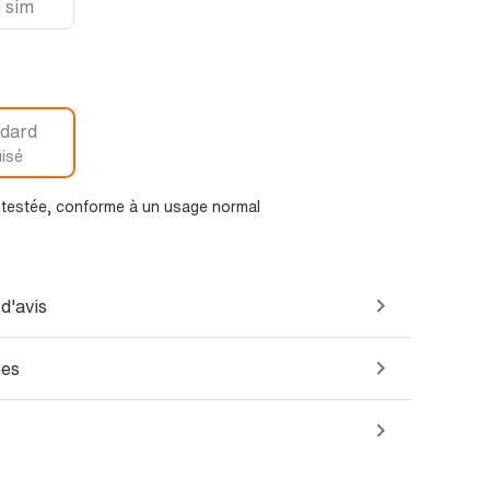
 sim
dard
isé
t testée, conforme à un usage normal
d'avis
ées