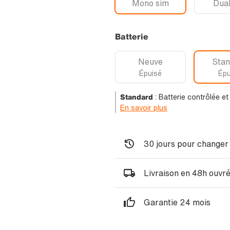
Mono sim
Dual
Batterie
Neuve
Stan
Épuisé
Épu
Standard
:
Batterie contrôlée e
En savoir plus
30 jours pour changer 
Livraison en 48h ouvr
Garantie 24 mois