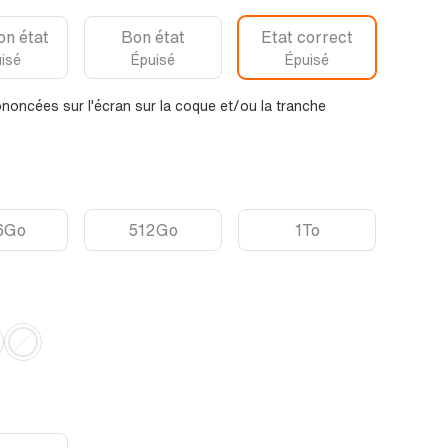
on état
Bon état
Etat correct
isé
Épuisé
Épuisé
noncées sur l'écran sur la coque et/ou la tranche
6Go
512Go
1To