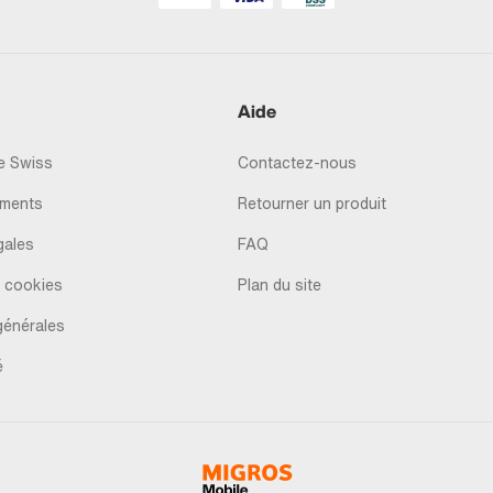
Aide
 Swiss
Contactez-nous
ments
Retourner un produit
gales
FAQ
 cookies
Plan du site
générales
é