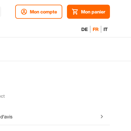
Mon compte
Mon panier
DE
FR
IT
ect
d'avis