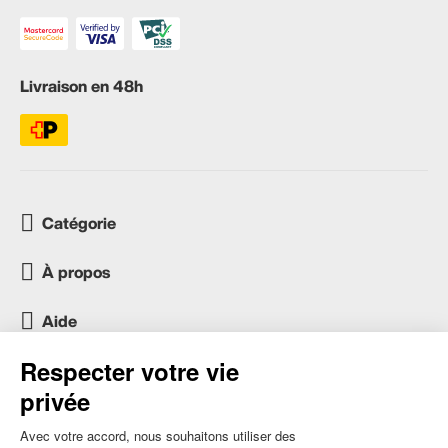
Livraison en 48h
Catégorie
À propos
Aide
Service client
occasion.migros.mobile@recommerce.com