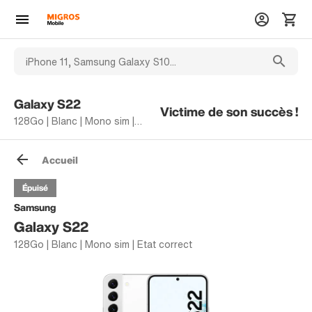
Galaxy S22
Victime de son succès !
128Go | Blanc | Mono sim | Etat correct
Accueil
Épuisé
Samsung
Galaxy S22
128Go | Blanc | Mono sim | Etat correct