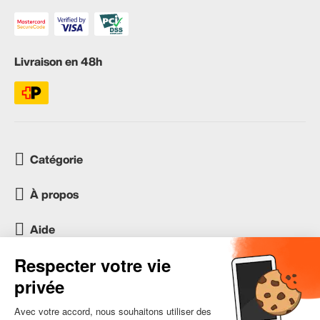
Livraison en 48h
Catégorie
À propos
Aide
Service client
occasion.migros.mobile@recommerce.com