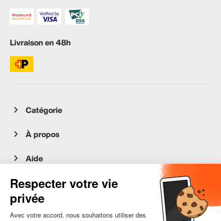
Livraison en 48h
Catégorie
À propos
Aide
Service client
occasion.migros.mobile@recommerce.com