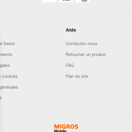
Aide
e Swiss
Contactez-nous
ements
Retourner un produit
gales
FAQ
s cookies
Plan du site
générales
é