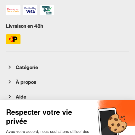
Livraison en 48h
Catégorie
À propos
Aide
Service client
occasion.migros.mobile@recommerce.com