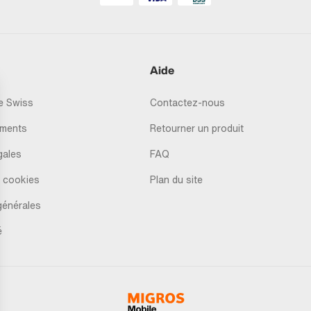
Aide
 Swiss
Contactez-nous
ments
Retourner un produit
gales
FAQ
 cookies
Plan du site
générales
é