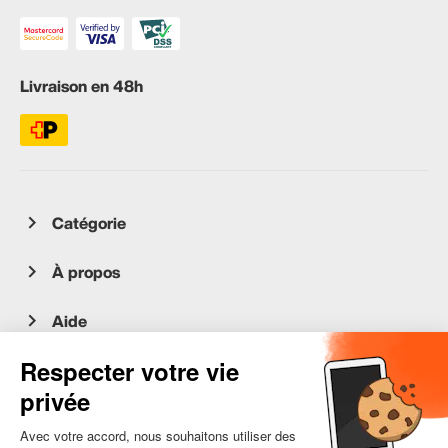
Livraison en 48h
Catégorie
À propos
Aide
Service client
occasion.migros.mobile@recommerce.com