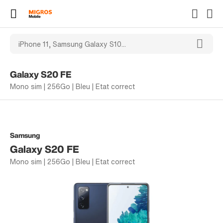
Galaxy S20 FE
Mono sim | 256Go | Bleu | Etat correct
Samsung
Galaxy S20 FE
Mono sim | 256Go | Bleu | Etat correct