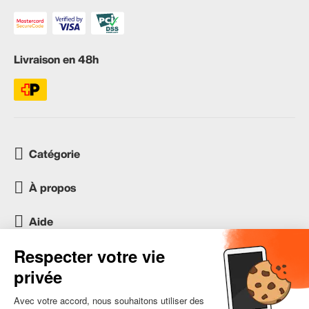
Livraison en 48h
Catégorie
À propos
Aide
Service client
occasion.migros.mobile@recommerce.com