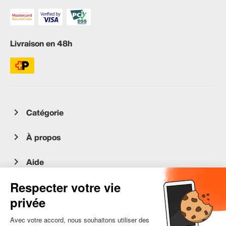
Livraison en 48h
Catégorie
À propos
Aide
Service client
occasion.migros.mobile@recommerce.com