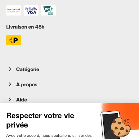
Livraison en 48h
Catégorie
À propos
Aide
Service client
occasion.migros.mobile@recommerce.com