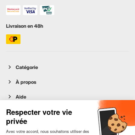
Livraison en 48h
Catégorie
À propos
Aide
Service client
occasion.migros.mobile@recommerce.com