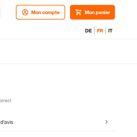
Mon compte
Mon panier
DE
FR
IT
orrect
d'avis