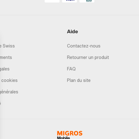
Aide
 Swiss
Contactez-nous
ments
Retourner un produit
gales
FAQ
 cookies
Plan du site
générales
é