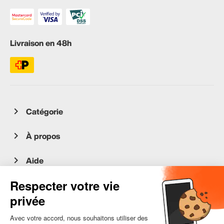
Livraison en 48h
Catégorie
À propos
Aide
Service client
occasion.migros.mobile@recommerce.com