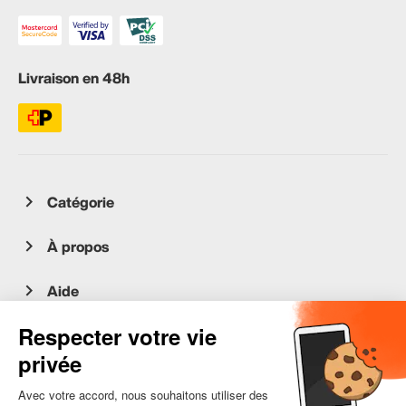
Livraison en 48h
Catégorie
À propos
Aide
Service client
occasion.migros.mobile@recommerce.com