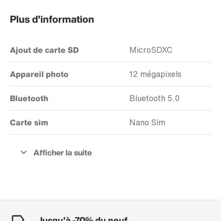
Plus d’information
Ajout de carte SD
MicroSDXC
Appareil photo
12 mégapixels
Bluetooth
Bluetooth 5.0
Carte sim
Nano Sim
Jusqu'à -70% du neuf