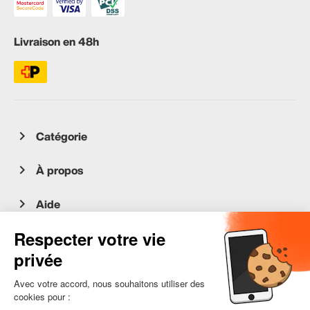
Livraison en 48h
Catégorie
À propos
Aide
Service client
occasion.migros.mobile@recommerce.com
Lundi-Vendredi 08:00-17:00