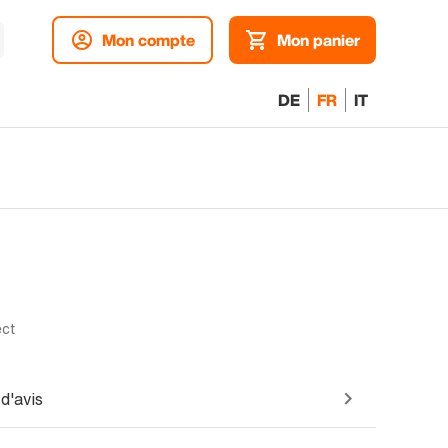
Mon compte
Mon panier
DE
FR
IT
ect
d'avis