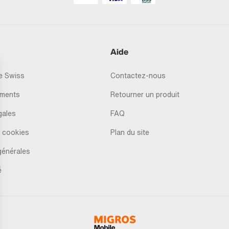
Aide
 Swiss
Contactez-nous
ments
Retourner un produit
gales
FAQ
 cookies
Plan du site
générales
é