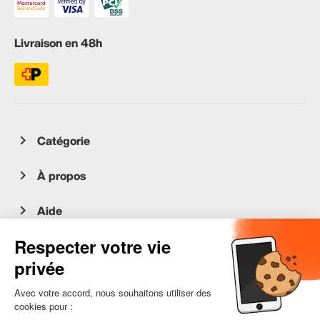
Livraison en 48h
Catégorie
À propos
Aide
Service client
occasion.migros.mobile@recommerce.com
Lundi-Vendredi 08:00-17:00