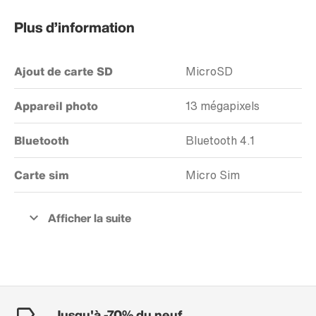
Plus d’information
Ajout de carte SD
MicroSD
Appareil photo
13 mégapixels
Bluetooth
Bluetooth 4.1
Carte sim
Micro Sim
Jusqu'à -70% du neuf