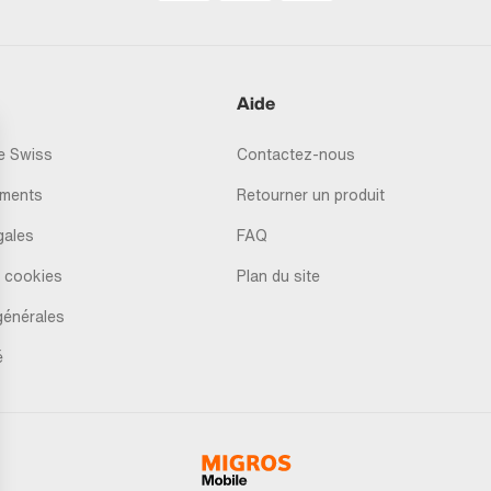
Aide
 Swiss
Contactez-nous
ments
Retourner un produit
gales
FAQ
 cookies
Plan du site
générales
é