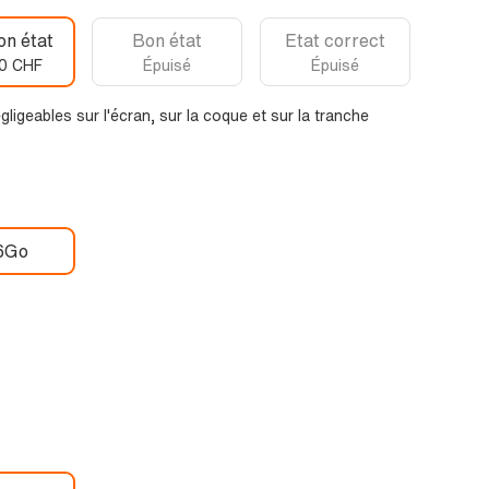
on état
Bon état
Etat correct
0 CHF
Épuisé
Épuisé
ligeables sur l'écran, sur la coque et sur la tranche
6Go