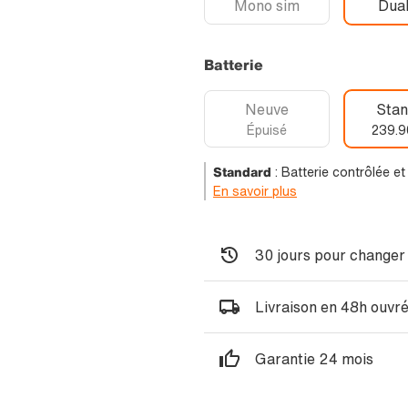
Mono sim
Dual
Batterie
Neuve
Stan
Épuisé
239.9
Standard
:
Batterie contrôlée e
En savoir plus
30 jours pour changer 
Livraison en 48h ouvr
Garantie 24 mois