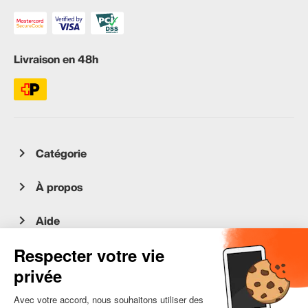
Livraison en 48h
Catégorie
À propos
Aide
Service client
occasion.migros.mobile@recommerce.com