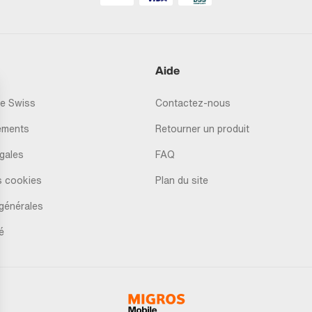
Aide
e Swiss
Contactez-nous
ements
Retourner un produit
gales
FAQ
s cookies
Plan du site
générales
é