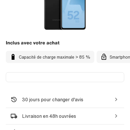
Inclus avec votre achat
Capacité de charge maximale > 85 %
Smartphon
30 jours pour changer d'avis
Livraison en 48h ouvrées