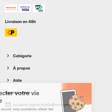
Livraison en 48h
Catégorie
À propos
Aide
Service client
occasion.migros.mobile@recommerce.com