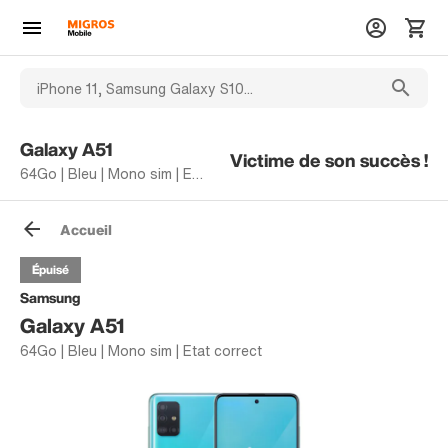
Galaxy A51
Victime de son succès !
64Go | Bleu | Mono sim | Etat correct
Accueil
Épuisé
Samsung
Galaxy A51
64Go | Bleu | Mono sim | Etat correct