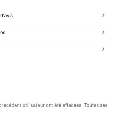
d'avis
ées
 précédent utilisateur ont été effacées. Toutes ses