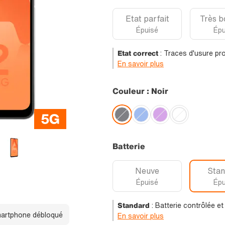
Etat parfait
Très b
Épuisé
Épu
Etat correct
:
Traces d'usure pro
En savoir plus
Couleur : Noir
Batterie
Neuve
Stan
Épuisé
Épu
Standard
:
Batterie contrôlée e
artphone débloqué
En savoir plus