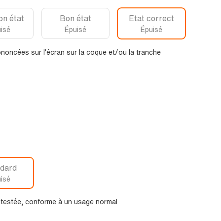
on état
Bon état
Etat correct
isé
Épuisé
Épuisé
noncées sur l'écran sur la coque et/ou la tranche
dard
isé
t testée, conforme à un usage normal