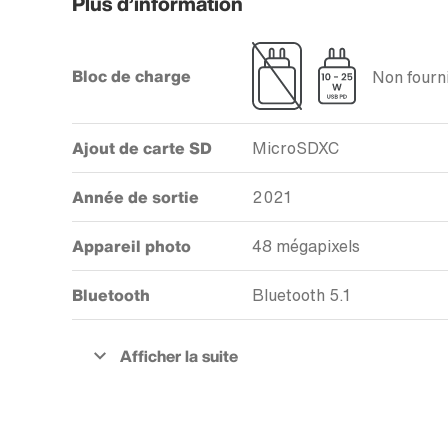
Plus d’information
Bloc de charge
Non fourni
Ajout de carte SD
MicroSDXC
Année de sortie
2021
Appareil photo
48 mégapixels
Bluetooth
Bluetooth 5.1