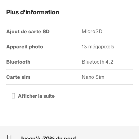
Plus d’information
Ajout de carte SD
MicroSD
Appareil photo
13 mégapixels
Bluetooth
Bluetooth 4.2
Carte sim
Nano Sim
Jusqu'à -70% du neuf