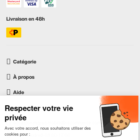
Livraison en 48h
Catégorie
À propos
Aide
Service client
occasion.migros.mobile@recommerce.com
Lundi-Vendredi 08:00-17:00