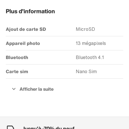
Plus d’information
Ajout de carte SD
MicroSD
Appareil photo
13 mégapixels
Bluetooth
Bluetooth 4.1
Carte sim
Nano Sim
Jusqu'à -70% du neuf