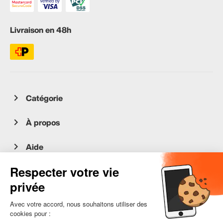
Livraison en 48h
Catégorie
À propos
Aide
Service client
occasion.migros.mobile@recommerce.com
Lundi-Vendredi 08:00-17:00