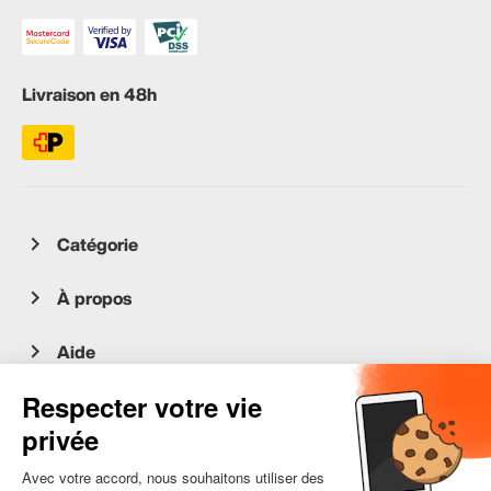
Livraison en 48h
Catégorie
À propos
Aide
Service client
occasion.migros.mobile@recommerce.com