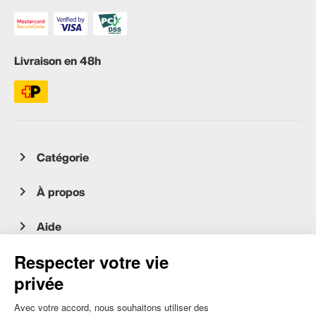
Livraison en 48h
Catégorie
À propos
Aide
Service client
occasion.migros.mobile@recommerce.com