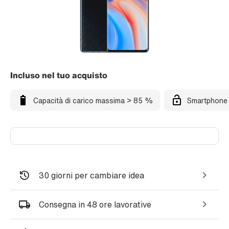
Incluso nel tuo acquisto
Capacità di carico massima > 85 %
Smartphone 
30 giorni per cambiare idea
Consegna in 48 ore lavorative