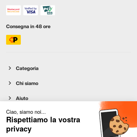
Consegna in 48 ore
Categoria
Chi siamo
Aiuto
Servizio clienti
occasion.migros.mobile@recommerce.com