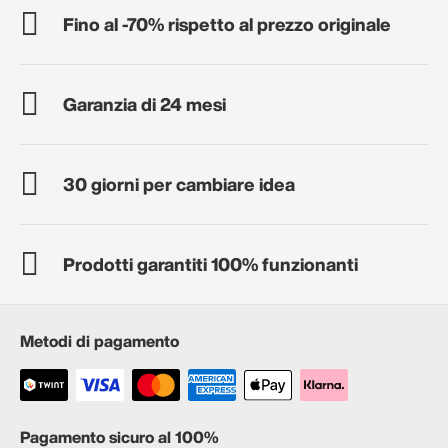
Fino al -70% rispetto al prezzo originale
Garanzia di 24 mesi
30 giorni per cambiare idea
Prodotti garantiti 100% funzionanti
Metodi di pagamento
Pagamento sicuro al 100%