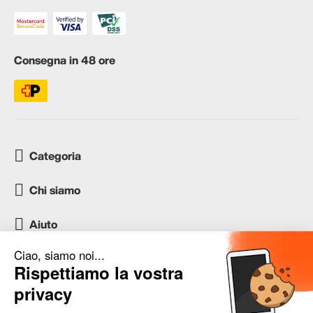
Consegna in 48 ore
Categoria
Chi siamo
Aiuto
Servizio clienti
occasion.migros.mobile@recommerce.com