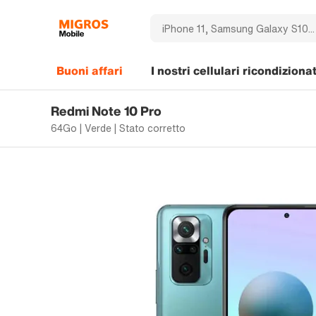
Buoni affari
I nostri cellulari ricondizionat
Redmi Note 10 Pro
64Go | Verde | Stato corretto