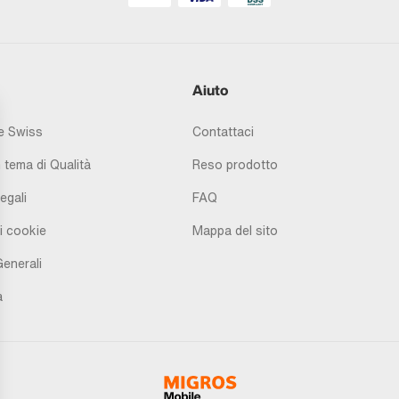
Aiuto
 Swiss
Contattaci
 tema di Qualità
Reso prodotto
egali
FAQ
i cookie
Mappa del sito
Generali
à