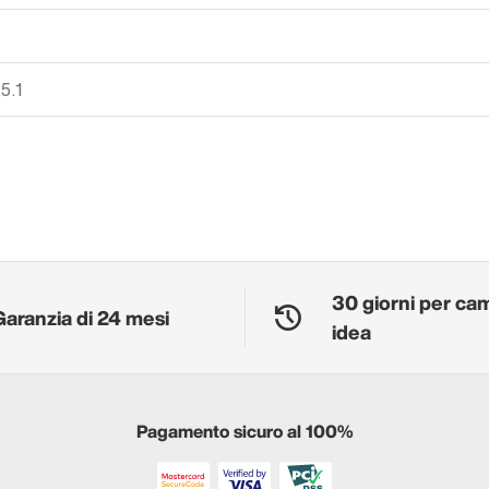
5.1
30 giorni per ca
Garanzia di 24 mesi
idea
Pagamento sicuro al 100%