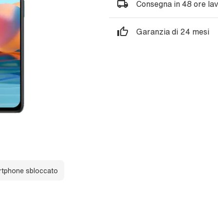
Consegna in 48 ore lav
Garanzia di 24 mesi
tphone sbloccato