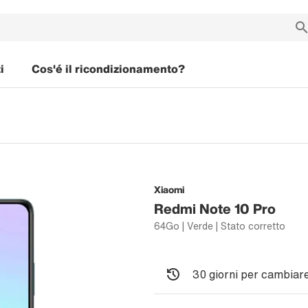
i
Cos'é il ricondizionamento?
Xiaomi
Redmi Note 10 Pro
64Go | Verde | Stato corretto
30 giorni per cambiare