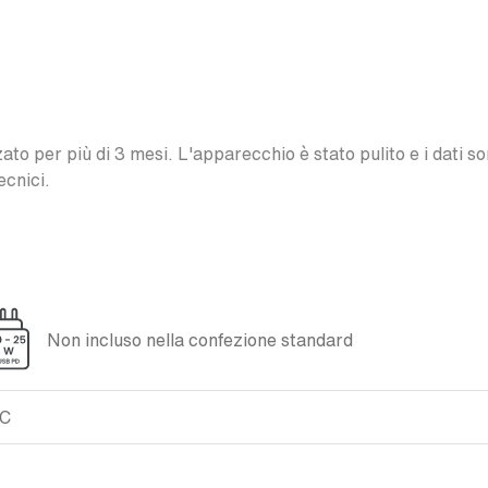
o per più di 3 mesi. L'apparecchio è stato pulito e i dati son
ecnici.
Non incluso nella confezione standard
XC