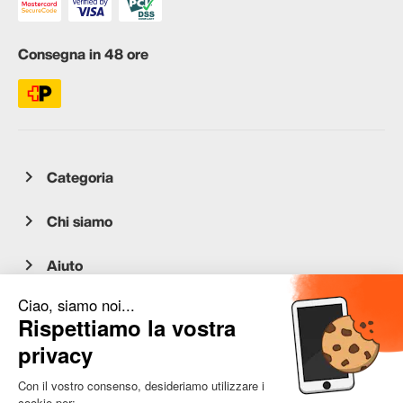
Consegna in 48 ore
Categoria
Chi siamo
Aiuto
Servizio clienti
occasion.migros.mobile@recommerce.com
Lunedì-Venerdì 08:00-17:00