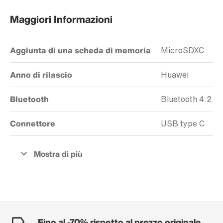
Maggiori Informazioni
Aggiunta di una scheda di memoria
MicroSDXC
Anno di rilascio
Huawei
Bluetooth
Bluetooth 4.2
Connettore
USB type C
Fino al -70% rispetto al prezzo originale