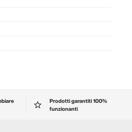
mbiare
Prodotti garantiti 100%
funzionanti