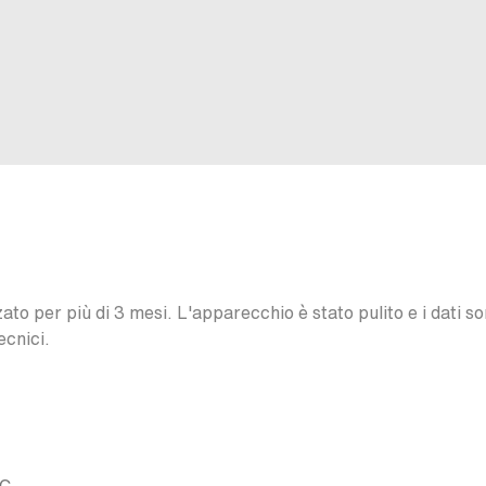
o per più di 3 mesi. L'apparecchio è stato pulito e i dati son
ecnici.