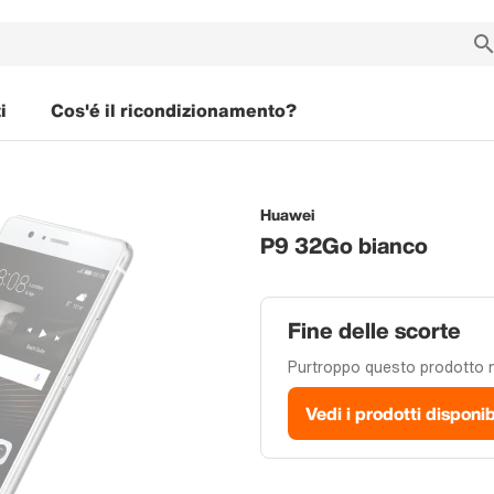
i
Cos'é il ricondizionamento?
Huawei
P9 32Go bianco
Fine delle scorte
Purtroppo questo prodotto no
Vedi i prodotti disponib