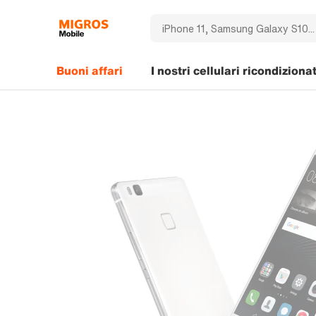
Buoni affari
I nostri cellulari ricondizionat