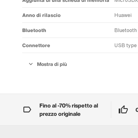
Aggiunta di una scheda di memoria
MicroSD
Anno di rilascio
Huawei
Bluetooth
Bluetooth
Connettore
USB type
Fino al -70% rispetto al
prezzo originale