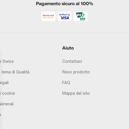
Pagamento sicuro al 100%
Aiuto
 Swiss
Contattaci
 tema di Qualità
Reso prodotto
egali
FAQ
i cookie
Mappa del sito
Generali
à