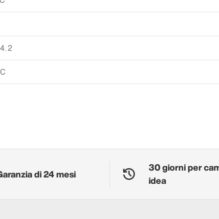
XC
 4.2
 C
30 giorni per ca
Garanzia di 24 mesi
idea