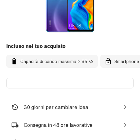
Incluso nel tuo acquisto
Capacità di carico massima > 85 %
Smartphone 
30 giorni per cambiare idea
Consegna in 48 ore lavorative