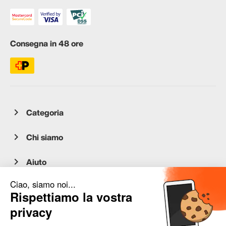
Consegna in 48 ore
Categoria
Chi siamo
Aiuto
Servizio clienti
occasion.migros.mobile@recommerce.com