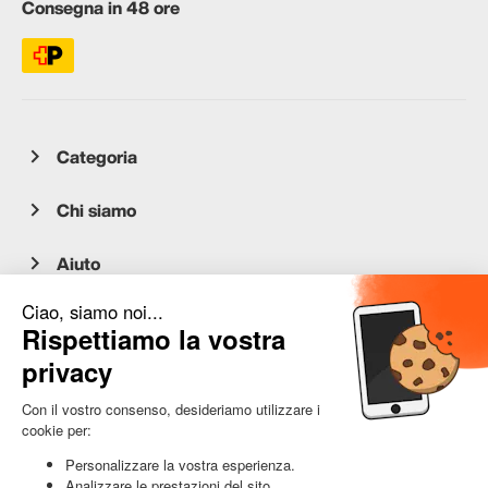
Consegna in 48 ore
Categoria
Chi siamo
Aiuto
Servizio clienti
occasion.migros.mobile@recommerce.com
Lunedì-Venerdì 08:00-17:00