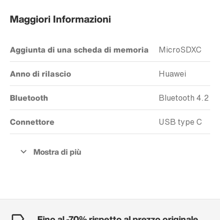
Maggiori Informazioni
Aggiunta di una scheda di memoria
MicroSDXC
Anno di rilascio
Huawei
Bluetooth
Bluetooth 4.2
Connettore
USB type C
Fino al -70% rispetto al prezzo originale