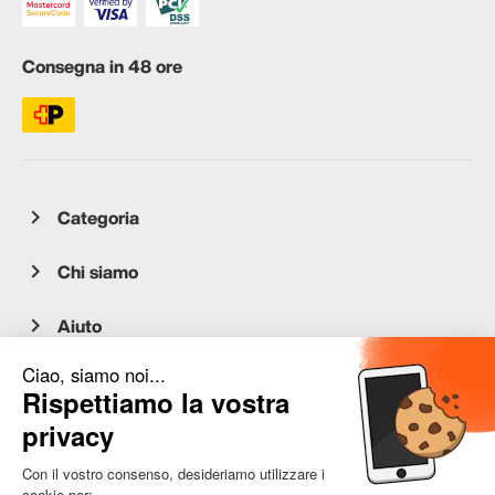
Consegna in 48 ore
Categoria
Chi siamo
Aiuto
Servizio clienti
occasion.migros.mobile@recommerce.com
Lunedì-Venerdì 08:00-17:00