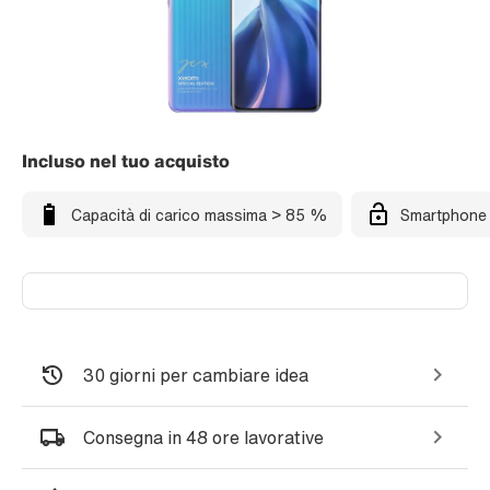
Incluso nel tuo acquisto
Capacità di carico massima > 85 %
Smartphone 
30 giorni per cambiare idea
Consegna in 48 ore lavorative