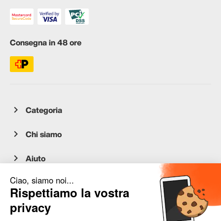
Consegna in 48 ore
Categoria
Chi siamo
Aiuto
Servizio clienti
occasion.migros.mobile@recommerce.com