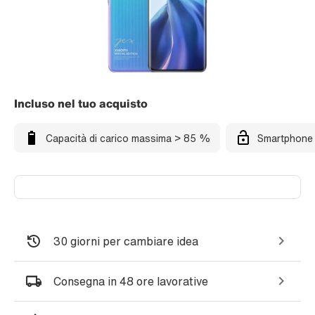
Incluso nel tuo acquisto
Capacità di carico massima > 85 %
Smartphone 
30 giorni per cambiare idea
Consegna in 48 ore lavorative