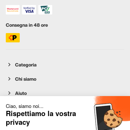
Consegna in 48 ore
Categoria
Chi siamo
Aiuto
Servizio clienti
occasion.migros.mobile@recommerce.com