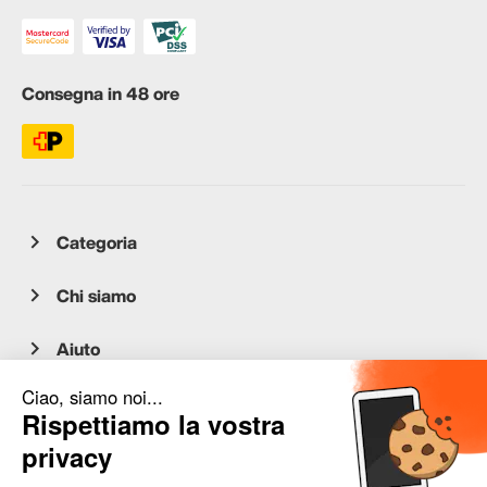
Consegna in 48 ore
Categoria
Chi siamo
Aiuto
Servizio clienti
occasion.migros.mobile@recommerce.com