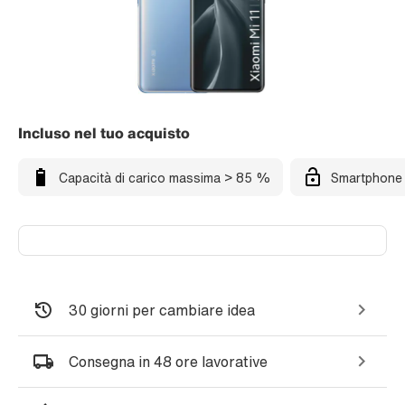
Incluso nel tuo acquisto
Capacità di carico massima > 85 %
Smartphone 
30 giorni per cambiare idea
Consegna in 48 ore lavorative