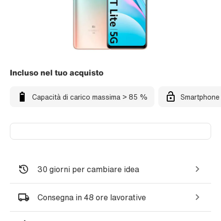
Incluso nel tuo acquisto
Capacità di carico massima > 85 %
Smartphone 
30 giorni per cambiare idea
Consegna in 48 ore lavorative