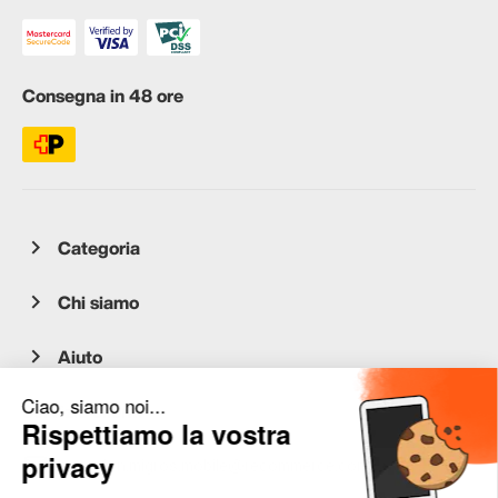
Consegna in 48 ore
Categoria
Chi siamo
Aiuto
Servizio clienti
occasion.migros.mobile@recommerce.com