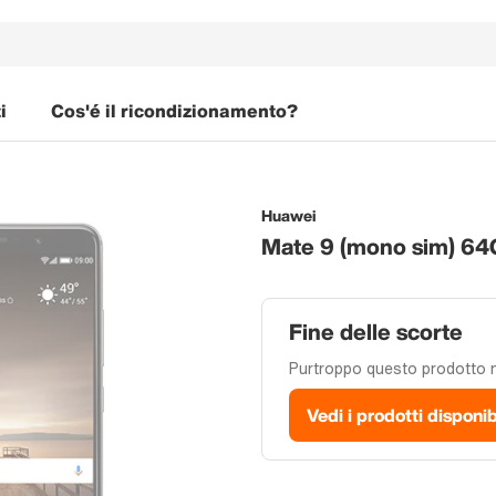
i
Cos'é il ricondizionamento?
Huawei
Mate 9 (mono sim) 64
Fine delle scorte
Purtroppo questo prodotto no
Vedi i prodotti disponib