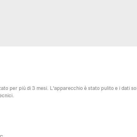
o per più di 3 mesi. L'apparecchio è stato pulito e i dati son
ecnici.