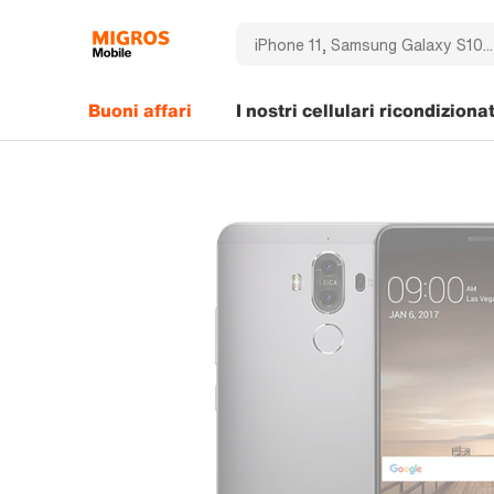
Buoni affari
I nostri cellulari ricondizionat