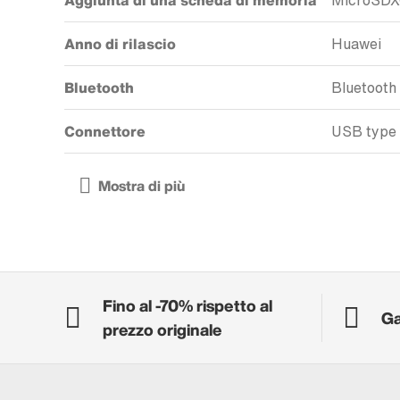
Aggiunta di una scheda di memoria
MicroSD
Anno di rilascio
Huawei
Bluetooth
Bluetooth
Connettore
USB type
Fino al -70% rispetto al
Ga
prezzo originale