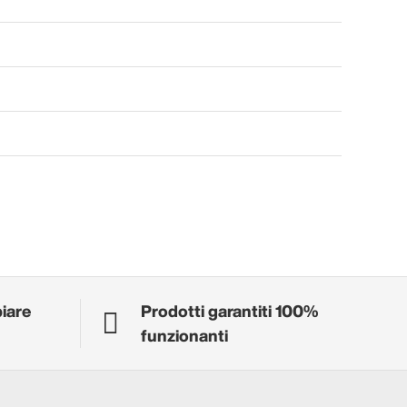
biare
Prodotti garantiti 100%
funzionanti