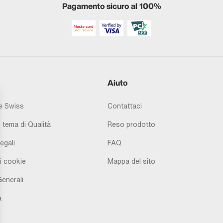
Pagamento sicuro al 100%
Aiuto
 Swiss
Contattaci
 tema di Qualità
Reso prodotto
egali
FAQ
i cookie
Mappa del sito
Generali
à