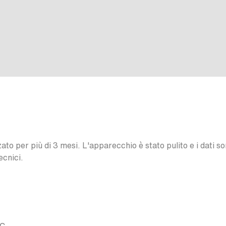
o per più di 3 mesi. L'apparecchio è stato pulito e i dati son
ecnici.