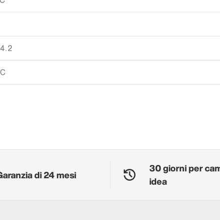
XC
 4.2
 C
30 giorni per ca
Garanzia di 24 mesi
idea