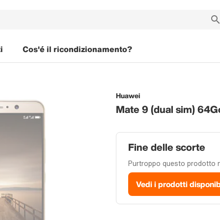
i
Cos'é il ricondizionamento?
Huawei
Mate 9 (dual sim) 64G
Fine delle scorte
Purtroppo questo prodotto no
Vedi i prodotti disponib