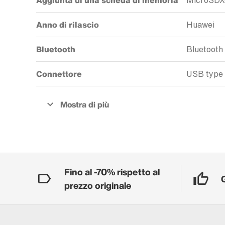
Aggiunta di una scheda di memoria
MicroSD
Anno di rilascio
Huawei
Bluetooth
Bluetooth
Connettore
USB type
Fino al -70% rispetto al
prezzo originale