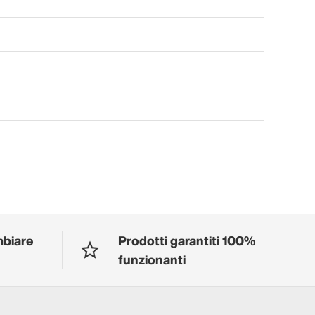
mbiare
Prodotti garantiti 100%
funzionanti