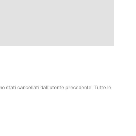
o stati cancellati dall'utente precedente. Tutte le