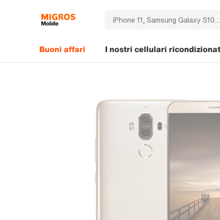
Buoni affari
I nostri cellulari ricondizionat