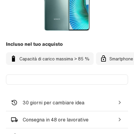
Incluso nel tuo acquisto
Capacità di carico massima > 85 %
Smartphone 
30 giorni per cambiare idea
Consegna in 48 ore lavorative