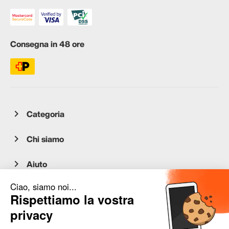
Consegna in 48 ore
Categoria
Chi siamo
Aiuto
Servizio clienti
occasion.migros.mobile@recommerce.com