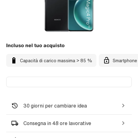
Incluso nel tuo acquisto
Capacità di carico massima > 85 %
Smartphone 
30 giorni per cambiare idea
Consegna in 48 ore lavorative