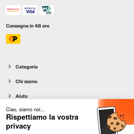
Consegna in 48 ore
Categoria
Chi siamo
Aiuto
Servizio clienti
occasion.migros.mobile@recommerce.com