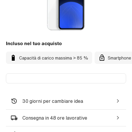
Incluso nel tuo acquisto
Capacità di carico massima > 85 %
Smartphone 
30 giorni per cambiare idea
Consegna in 48 ore lavorative