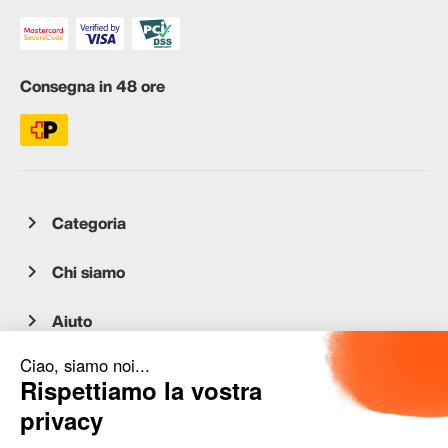
Consegna in 48 ore
Categoria
Chi siamo
Aiuto
Servizio clienti
occasion.migros.mobile@recommerce.com