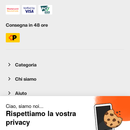
Consegna in 48 ore
Categoria
Chi siamo
Aiuto
Servizio clienti
occasion.migros.mobile@recommerce.com