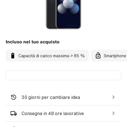
Incluso nel tuo acquisto
Capacità di carico massima > 85 %
Smartphone 
30 giorni per cambiare idea
Consegna in 48 ore lavorative