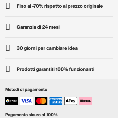
Fino al -70% rispetto al prezzo originale
Garanzia di 24 mesi
30 giorni per cambiare idea
Prodotti garantiti 100% funzionanti
Metodi di pagamento
Pagamento sicuro al 100%