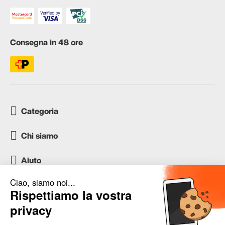
Consegna in 48 ore
Categoria
Chi siamo
Aiuto
Servizio clienti
occasion.migros.mobile@recommerce.com