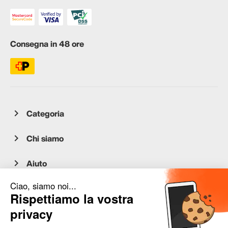
Consegna in 48 ore
Categoria
Chi siamo
Aiuto
Servizio clienti
occasion.migros.mobile@recommerce.com