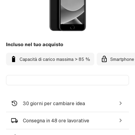
Incluso nel tuo acquisto
Capacità di carico massima > 85 %
Smartphone 
30 giorni per cambiare idea
Consegna in 48 ore lavorative